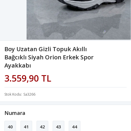
Boy Uzatan Gizli Topuk Akıllı
Bağcıklı Siyah Orion Erkek Spor
Ayakkabı
3.559,90 TL
Stok Kodu
Sa3266
Numara
40
41
42
43
44