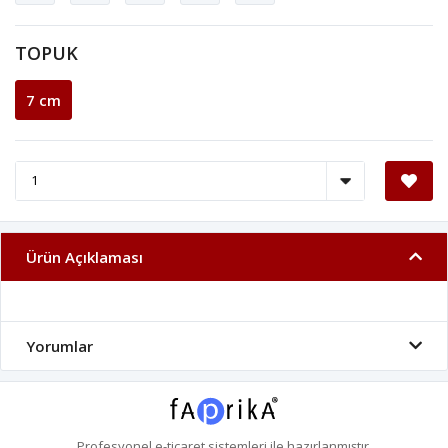
TOPUK
7 cm
Ürün Açıklaması
Yorumlar
Profesyonel
e-ticaret
sistemleri ile hazırlanmıştır.