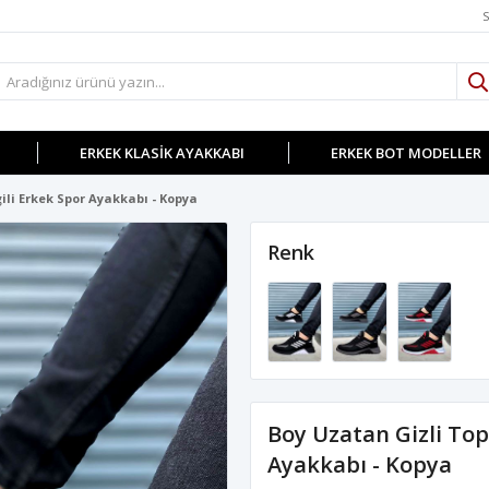
S
ERKEK KLASIK AYAKKABI
ERKEK BOT MODELLER
ili Erkek Spor Ayakkabı - Kopya
Renk
Boy Uzatan Gizli Top
Ayakkabı - Kopya