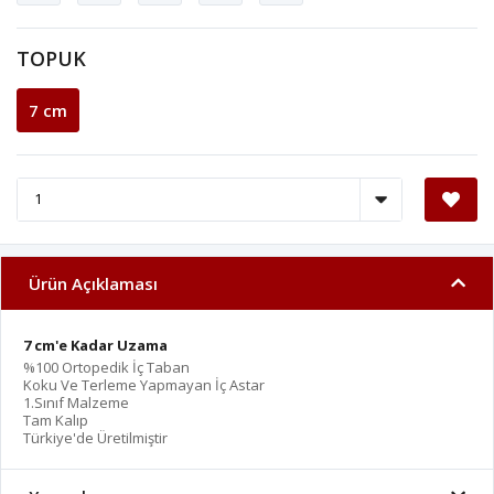
TOPUK
7 cm
Ürün Açıklaması
7 cm'e Kadar Uzama
%100 Ortopedik İç Taban
Koku Ve Terleme Yapmayan İç Astar
1.Sınıf Malzeme
Tam Kalıp
Türkiye'de Üretilmiştir