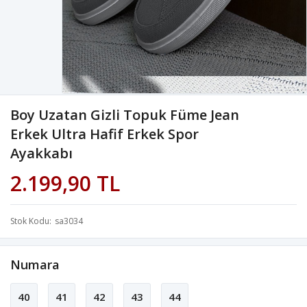
Boy Uzatan Gizli Topuk Füme Jean
Erkek Ultra Hafif Erkek Spor
Ayakkabı
2.199,90 TL
Stok Kodu
sa3034
Numara
40
41
42
43
44