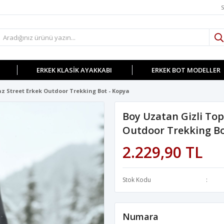
S
ERKEK KLASIK AYAKKABI
ERKEK BOT MODELLER
z Street Erkek Outdoor Trekking Bot - Kopya
Boy Uzatan Gizli Top
Outdoor Trekking Bo
2.229,90 TL
Stok Kodu
Numara