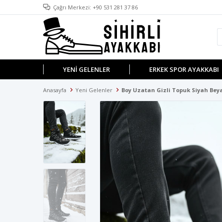
Çağrı Merkezi: +90 531 281 37 86
YENI GELENLER
ERKEK SPOR AYAKKABI
Anasayfa
Yeni Gelenler
Boy Uzatan Gizli Topuk Siyah Beya