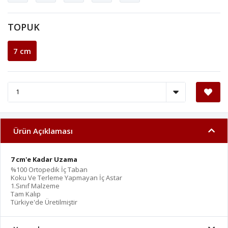
TOPUK
7 cm
Ürün Açıklaması
7 cm'e Kadar Uzama
%100 Ortopedik İç Taban
Koku Ve Terleme Yapmayan İç Astar
1.Sınıf Malzeme
Tam Kalıp
Türkiye'de Üretilmiştir