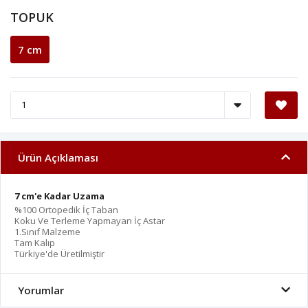
TOPUK
7 cm
Ürün Açıklaması
7 cm'e Kadar Uzama
%100 Ortopedik İç Taban
Koku Ve Terleme Yapmayan İç Astar
1.Sınıf Malzeme
Tam Kalıp
Türkiye'de Üretilmiştir
Yorumlar