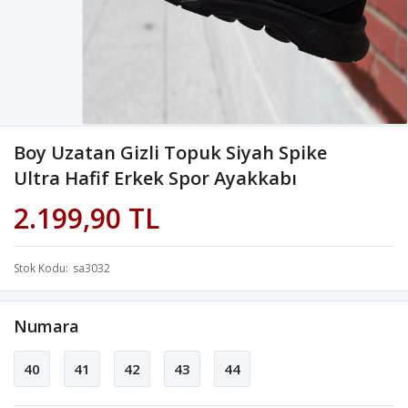
Boy Uzatan Gizli Topuk Siyah Spike
Ultra Hafif Erkek Spor Ayakkabı
2.199,90 TL
Stok Kodu
sa3032
Numara
40
41
42
43
44