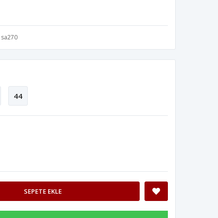
sa270
44
SEPETE EKLE