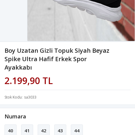
Boy Uzatan Gizli Topuk Siyah Beyaz
Spike Ultra Hafif Erkek Spor
Ayakkabı
2.199,90 TL
Stok Kodu
sa3033
Numara
40
41
42
43
44