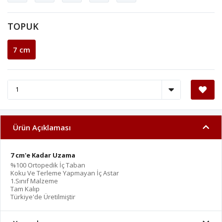
TOPUK
7 cm
Ürün Açıklaması
7 cm'e Kadar Uzama
%100 Ortopedik İç Taban
Koku Ve Terleme Yapmayan İç Astar
1.Sınıf Malzeme
Tam Kalıp
Türkiye'de Üretilmiştir