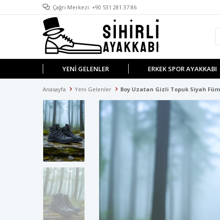
Çağrı Merkezi: +90 531 281 37 86
YENI GELENLER
ERKEK SPOR AYAKKABI
Anasayfa
Yeni Gelenler
Boy Uzatan Gizli Topuk Siyah Füm