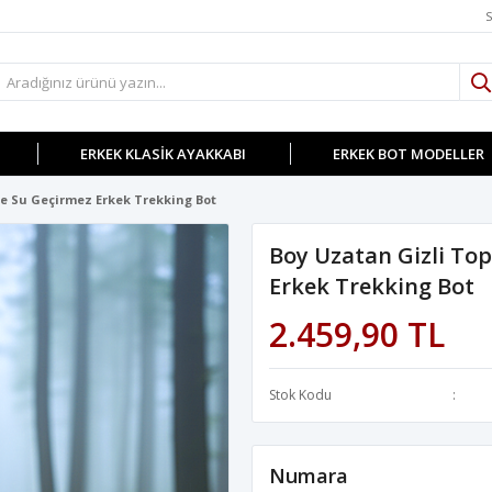
S
ERKEK KLASIK AYAKKABI
ERKEK BOT MODELLER
e Su Geçirmez Erkek Trekking Bot
Boy Uzatan Gizli To
Erkek Trekking Bot
2.459,90 TL
Stok Kodu
Numara