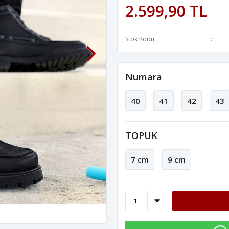
2.599,90 TL
Stok Kodu
Numara
40
41
42
43
TOPUK
7 cm
9 cm