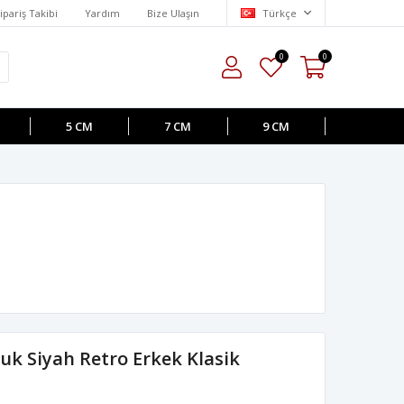
ipariş Takibi
Yardım
Bize Ulaşın
Türkçe
0
0
5 CM
7 CM
9 CM
uk Siyah Retro Erkek Klasik