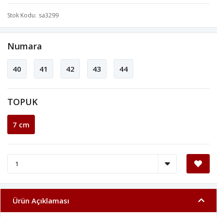
Stok Kodu
sa3299
Numara
40
41
42
43
44
TOPUK
7 cm
Ürün Açıklaması