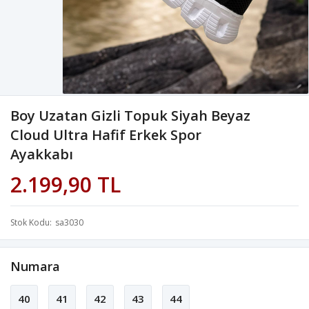
Boy Uzatan Gizli Topuk Siyah Beyaz
Cloud Ultra Hafif Erkek Spor
Ayakkabı
2.199,90 TL
Stok Kodu
sa3030
Numara
40
41
42
43
44