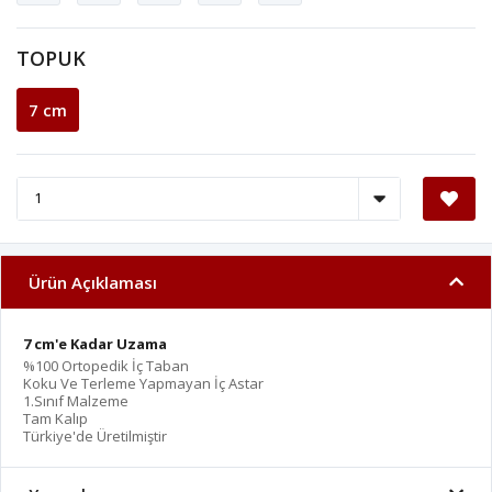
TOPUK
7 cm
Ürün Açıklaması
7 cm'e Kadar Uzama
%100 Ortopedik İç Taban
Koku Ve Terleme Yapmayan İç Astar
1.Sınıf Malzeme
Tam Kalıp
Türkiye'de Üretilmiştir