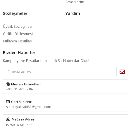
Favorilerim
Sözleşmeler
Yardım
Üyelik Sözleşmesi
Gizlilik Sözleşmesi
Kullanım Koşulları
Bizden Haberler
Kampanya ve Fırsatlarımızdan İlk Siz Haberdar Olun!
Müşteri Hizmetleri:
+90 531 281 37 86
Geri Bildirim:
sihirliayakkabi32@gmail.com
Mağaza Adresi:
ISPARTA MERKEZ