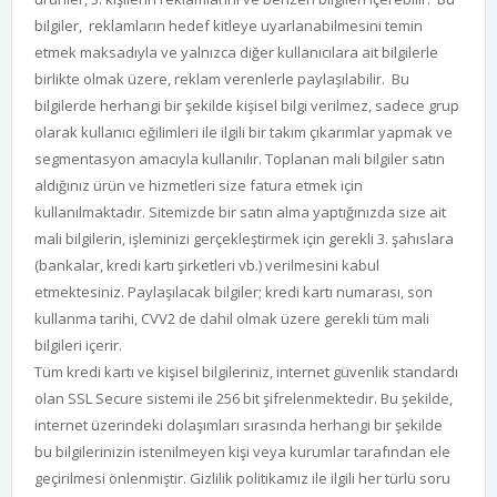
bilgiler, reklamların hedef kitleye uyarlanabilmesini temin
etmek maksadıyla ve yalnızca diğer kullanıcılara ait bilgilerle
birlikte olmak üzere, reklam verenlerle paylaşılabilir. Bu
bilgilerde herhangi bir şekilde kişisel bilgi verilmez, sadece grup
olarak kullanıcı eğilimleri ile ilgili bir takım çıkarımlar yapmak ve
segmentasyon amacıyla kullanılır. Toplanan mali bilgiler satın
aldığınız ürün ve hizmetleri size fatura etmek için
kullanılmaktadır. Sitemizde bir satın alma yaptığınızda size ait
mali bilgilerin, işleminizi gerçekleştirmek için gerekli 3. şahıslara
(bankalar, kredi kartı şirketleri vb.) verilmesini kabul
etmektesiniz. Paylaşılacak bilgiler; kredi kartı numarası, son
kullanma tarihi, CVV2 de dahil olmak üzere gerekli tüm mali
bilgileri içerir.
Tüm kredi kartı ve kişisel bilgileriniz, internet güvenlik standardı
olan SSL Secure sistemi ile 256 bit şifrelenmektedir. Bu şekilde,
internet üzerindeki dolaşımları sırasında herhangi bir şekilde
bu bilgilerinizin istenilmeyen kişi veya kurumlar tarafından ele
geçirilmesi önlenmiştir. Gizlilik politikamız ile ilgili her türlü soru