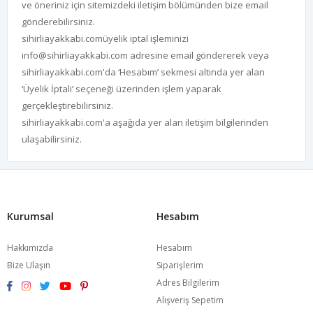
ve öneriniz için sitemizdeki iletişim bölümünden bize email
gönderebilirsiniz.
sihirliayakkabi.comüyelik iptal işleminizi
info@sihirliayakkabi.com adresine email göndererek veya
sihirliayakkabi.com'da ‘Hesabım’ sekmesi altında yer alan
‘Üyelik İptali’ seçeneği üzerinden işlem yaparak
gerçekleştirebilirsiniz.
sihirliayakkabi.com'a aşağıda yer alan iletişim bilgilerinden
ulaşabilirsiniz.
Kurumsal
Hesabım
Hakkımızda
Hesabım
Bize Ulaşın
Siparişlerim
Adres Bilgilerim
Alışveriş Sepetim