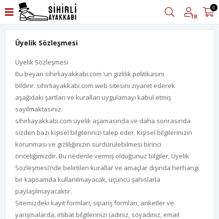
0
TR
Üyelik Sözleşmesi
Üyelik Sözleşmesi
Bu beyan sihirliayakkabi.com ’un gizlilik politikasını
bildirir. sihirliayakkabi.com web sitesini ziyaret ederek
aşağıdaki şartları ve kuralları uygulamayı kabul etmiş
sayılmaktasınız.
sihirliayakkabi.com üyelik aşamasında ve daha sonrasında
sizden bazı kişisel bilgilerinizi talep eder. Kişisel bilgilerinizin
korunması ve gizliliğinizin sürdürülebilmesi birinci
önceliğimizdir. Bu nedenle vermiş olduğunuz bilgiler, Üyelik
Sözleşmesi’nde belirtilen kurallar ve amaçlar dışında herhangi
bir kapsamda kullanılmayacak, üçüncü şahıslarla
paylaşılmayacaktır.
Sitemizdeki kayıt formları, sipariş formları, anketler ve
yarışmalarda, irtibat bilgilerinizi (adınız, soyadınız, email